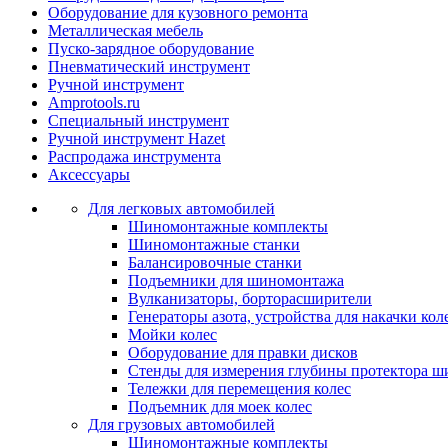
Оборудование для кузовного ремонта
Металлическая мебель
Пуско-зарядное оборудование
Пневматический инструмент
Ручной инструмент
Amprotools.ru
Специальный инструмент
Ручной инструмент Hazet
Распродажа инструмента
Аксессуары
Для легковых автомобилей
Шиномонтажные комплекты
Шиномонтажные станки
Балансировочные станки
Подъемники для шиномонтажа
Вулканизаторы, борторасширители
Генераторы азота, устройства для накачки кол
Мойки колес
Оборудование для правки дисков
Стенды для измерения глубины протектора ш
Тележки для перемещения колес
Подъемник для моек колеc
Для грузовых автомобилей
Шиномонтажные комплекты