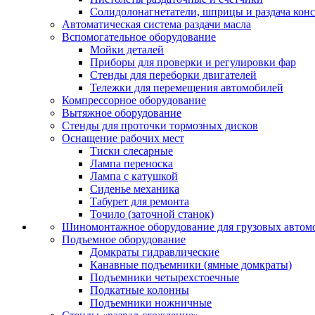
Солидолонагнетатели, шприцы и раздача кон
Автоматическая система раздачи масла
Вспомогательное оборудование
Мойки деталей
Приборы для проверки и регулировки фар
Стенды для переборки двигателей
Тележки для перемещения автомобилей
Компрессорное оборудование
Вытяжное оборудование
Стенды для проточки тормозных дисков
Оснащение рабочих мест
Тиски слесарные
Лампа переноска
Лампа с катушкой
Сиденье механика
Табурет для ремонта
Точило (заточной станок)
Шиномонтажное оборудование для грузовых автом
Подъемное оборудование
Домкраты гидравлические
Канавные подъемники (ямные домкраты)
Подъемники четырехстоечные
Подкатные колонны
Подъемники ножничные