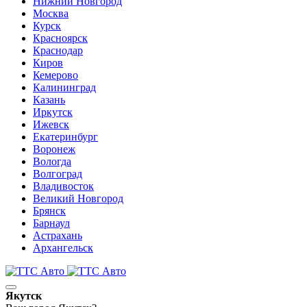
Нижний Новгород
Москва
Курск
Красноярск
Краснодар
Киров
Кемерово
Калининград
Казань
Иркутск
Ижевск
Екатеринбург
Воронеж
Вологда
Волгоград
Владивосток
Великий Новгород
Брянск
Барнаул
Астрахань
Архангельск
Якутск