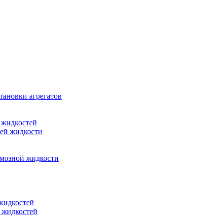
тановки агрегатов
 жидкостей
щей жидкости
рмозной жидкости
 жидкостей
 жидкостей