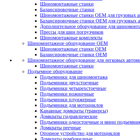
Шиномонтажные станки
Балансировочные станки
Шиномонтажные станки ОЕМ для грузовых а
Балансировочные станки ОЕМ для грузовых 
Дополнительное оборудование для шиномонт
Прессы для шин погрузчиков
Шиномонтажные комплекты
Шиномонтажное оборудование ОЕМ
Шиномонтажные станки ОЕМ
Балансировочные станки ОЕМ
Шиномонтажное оборудование для легковых автом
Шиномонтажные станки
Подъемное оборудование
Подъемники для шиномонтажа
Подъемники двухстоечные
Подъемники четырехстоечные
Подъемники ножничные
Подъемники плунжерные
Подъемники для мотоциклов
Канавные домкраты (траверсы)
Домкраты гидравлические
Подъемники одностоечные и мини подъемни
Домкраты реечные
Опорное устройство для мотоциклов
Домкраты ромбовидные