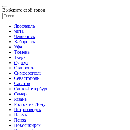
Выберите свой город
Ярославль
Чита
Челябинск
Хабаровск
Уфа
Тюмень
Тверь
Сургут
Ставрополь
Симферополь
Севастополь
Саратов
Санкт-Петербург
Самара
Рязань
Ростов-на-Дону
Петрозаводск
Пермь
Пенза
Новосибирск