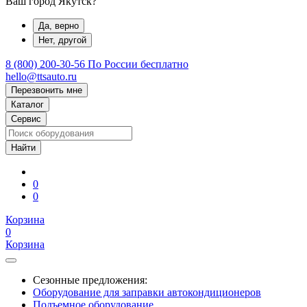
Ваш город Якутск?
Да, верно
Нет, другой
8 (800) 200-30-56
По России бесплатно
hello@ttsauto.ru
Перезвонить мне
Каталог
Сервис
0
0
Корзина
0
Корзина
Сезонные предложения:
Оборудование для заправки автокондиционеров
Подъемное оборудование