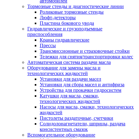
автомобилей
Тормозные стенды и диагностические линии
Роликовые тормозные стенды
Люфт-детекторы
Пластина бокового увода
Гидравлические и грузоподъемные
приспособления
Краны гидравлические
Прессы
Трансмиссионные и страховочные стойки
Тележки для снятия/транспортировки колес
Автоматическая система раздачи масла
Оборудование для замены масла и
технологических жидкостей
Установки для раздачи масел
Установки для сбора масел и антифриза
Устройства для прокачки гидросистем
Катушки для масла, смазки,
технологических жидкостей
Насосы для масла, смазки, технологических
жидкостей
Пистолеты раздаточные, счетчики
Солидолонагнетатели, шприцы, раздача
консистентных смазок
Вспомогательное оборудование