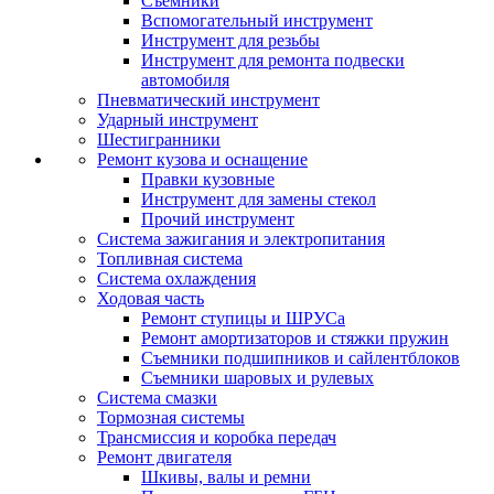
Съемники
Вспомогательный инструмент
Инструмент для резьбы
Инструмент для ремонта подвески
автомобиля
Пневматический инструмент
Ударный инструмент
Шестигранники
Ремонт кузова и оснащение
Правки кузовные
Инструмент для замены стекол
Прочий инструмент
Система зажигания и электропитания
Топливная система
Система охлаждения
Ходовая часть
Ремонт ступицы и ШРУСа
Ремонт амортизаторов и стяжки пружин
Съемники подшипников и сайлентблоков
Съемники шаровых и рулевых
Система смазки
Тормозная системы
Трансмиссия и коробка передач
Ремонт двигателя
Шкивы, валы и ремни