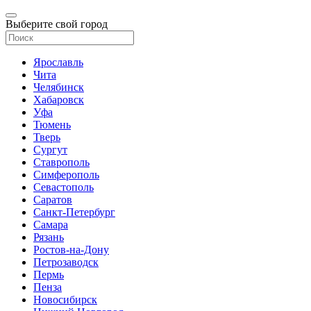
Выберите свой город
Ярославль
Чита
Челябинск
Хабаровск
Уфа
Тюмень
Тверь
Сургут
Ставрополь
Симферополь
Севастополь
Саратов
Санкт-Петербург
Самара
Рязань
Ростов-на-Дону
Петрозаводск
Пермь
Пенза
Новосибирск