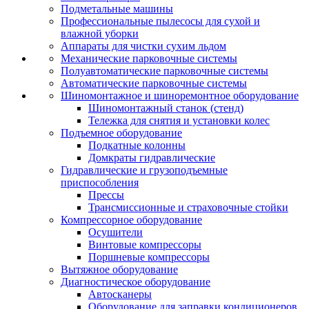
Подметальные машины
Профессиональные пылесосы для сухой и
влажной уборки
Аппараты для чистки сухим льдом
Механические парковочные системы
Полуавтоматические парковочные системы
Автоматические парковочные системы
Шиномонтажное и шиноремонтное оборудование
Шиномонтажный станок (стенд)
Тележка для снятия и установки колес
Подъемное оборудование
Подкатные колонны
Домкраты гидравлические
Гидравлические и грузоподъемные
приспособления
Прессы
Трансмиссионные и страховочные стойки
Компрессорное оборудование
Осушители
Винтовые компрессоры
Поршневые компрессоры
Вытяжное оборудование
Диагностическое оборудование
Автосканеры
Оборудование для заправки кондиционеров