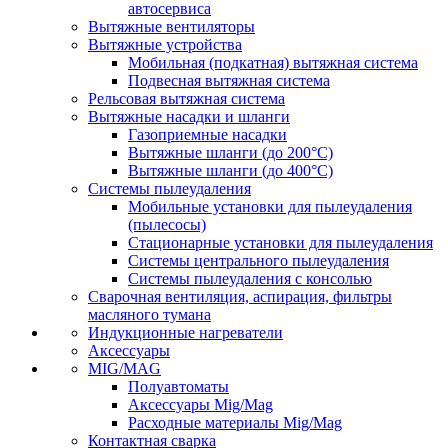
автосервиса
Вытяжные вентиляторы
Вытяжные устройства
Мобильная (подкатная) вытяжная система
Подвесная вытяжная система
Рельсовая вытяжная система
Вытяжные насадки и шланги
Газоприемные насадки
Вытяжные шланги (до 200°C)
Вытяжные шланги (до 400°C)
Системы пылеудаления
Мобильные установки для пылеудаления
(пылесосы)
Стационарные установки для пылеудаления
Системы центрального пылеудаления
Системы пылеудаления с консолью
Сварочная вентиляция, аспирация, фильтры
масляного тумана
Индукционные нагреватели
Аксессуары
MIG/MAG
Полуавтоматы
Аксессуары Mig/Mag
Расходные материалы Mig/Mag
Контактная сварка