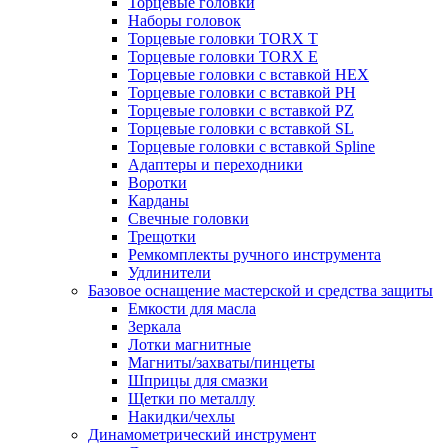
Торцевые головки
Наборы головок
Торцевые головки TORX T
Торцевые головки TORX Е
Торцевые головки с вставкой HEX
Торцевые головки с вставкой PH
Торцевые головки с вставкой PZ
Торцевые головки с вставкой SL
Торцевые головки с вставкой Spline
Адаптеры и переходники
Воротки
Карданы
Свечные головки
Трещотки
Ремкомплекты ручного инструмента
Удлинители
Базовое оснащение мастерской и средства защиты
Емкости для масла
Зеркала
Лотки магнитные
Магниты/захваты/пинцеты
Шприцы для смазки
Щетки по металлу
Накидки/чехлы
Динамометрический инструмент