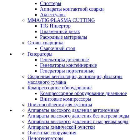
Споттеры
Аппараты контактной сварки
Аксессуары
MMA/TIG/PLASMA CUTTING
TIG Инвертор
Плазменный резак
Расходные материалы
Столы сварщика
Сварочный стол
Генераторы
Генераторы дизельные
Генераторы контейнерные
Генераторы портативные
Сварочная вентиляция, аспирация, фильтры
масляного тумана
Компрессорное оборудование
Компрессорное оборудование дизельное
Винтовые компрессоры
Приспособления для кузницы
Аппараты высокого давления автономные
Аппараты высокого давления без нагрева воды
Аппараты высокого давления с нагревом воды
Аппараты химической очистки
Очистные сооружения
Пеногенераторы