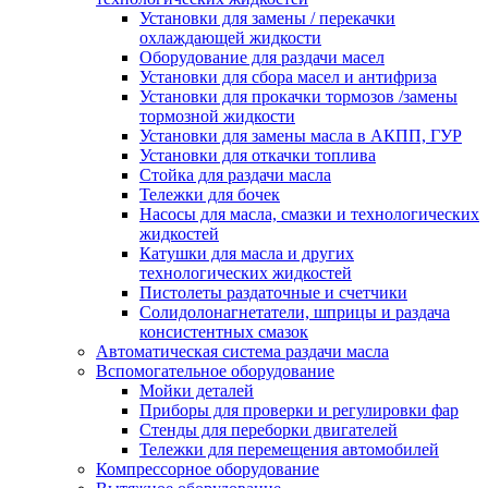
Установки для замены / перекачки
охлаждающей жидкости
Оборудование для раздачи масел
Установки для сбора масел и антифриза
Установки для прокачки тормозов /замены
тормозной жидкости
Установки для замены масла в АКПП, ГУР
Установки для откачки топлива
Стойка для раздачи масла
Тележки для бочек
Насосы для масла, смазки и технологических
жидкостей
Катушки для масла и других
технологических жидкостей
Пистолеты раздаточные и счетчики
Солидолонагнетатели, шприцы и раздача
консистентных смазок
Автоматическая система раздачи масла
Вспомогательное оборудование
Мойки деталей
Приборы для проверки и регулировки фар
Стенды для переборки двигателей
Тележки для перемещения автомобилей
Компрессорное оборудование