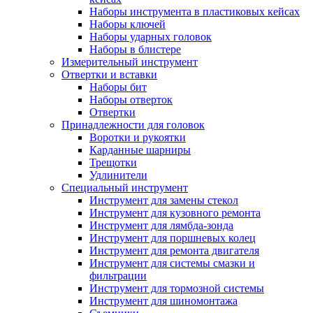
Наборы инструмента в пластиковых кейсах
Наборы ключей
Наборы ударных головок
Наборы в блистере
Измерительный инструмент
Отвертки и вставки
Наборы бит
Наборы отверток
Отвертки
Принадлежности для головок
Воротки и рукоятки
Карданные шарниры
Трещотки
Удлинители
Специальный инструмент
Инструмент для замены стекол
Инструмент для кузовного ремонта
Инструмент для лямбда-зонда
Инструмент для поршневых колец
Инструмент для ремонта двигателя
Инструмент для системы смазки и
фильтрации
Инструмент для тормозной системы
Инструмент для шиномонтажа