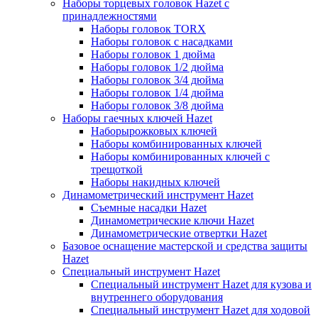
Наборы торцевых головок Hazet с
принадлежностями
Наборы головок TORX
Наборы головок с насадками
Наборы головок 1 дюйма
Наборы головок 1/2 дюйма
Наборы головок 3/4 дюйма
Наборы головок 1/4 дюйма
Наборы головок 3/8 дюйма
Наборы гаечных ключей Hazet
Наборырожковых ключей
Наборы комбинированных ключей
Наборы комбинированных ключей с
трещоткой
Наборы накидных ключей
Динамометрический инструмент Hazet
Съемные насадки Hazet
Динамометрические ключи Hazet
Динамометрические отвертки Hazet
Базовое оснащение мастерской и средства защиты
Hazet
Специальный инструмент Hazet
Специальный инструмент Hazet для кузова и
внутреннего оборудования
Специальный инструмент Hazet для ходовой