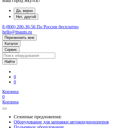
Ваш город Якутск?
Да, верно
Нет, другой
8 (800) 200-30-56
По России бесплатно
hello@ttsauto.ru
Перезвонить мне
Каталог
Сервис
0
0
Корзина
0
Корзина
Сезонные предложения:
Оборудование для заправки автокондиционеров
Подъемное оборудование