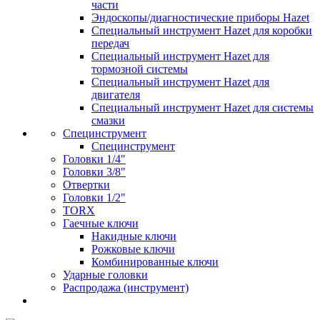
части
Эндоскопы/диагностические приборы Hazet
Специальный инструмент Hazet для коробки
передач
Специальный инструмент Hazet для
тормозной системы
Специальный инструмент Hazet для
двигателя
Специальный инструмент Hazet для системы
смазки
Специнструмент
Специнструмент
Головки 1/4"
Головки 3/8"
Отвертки
Головки 1/2"
TORX
Гаечные ключи
Накидные ключи
Рожковые ключи
Комбинированные ключи
Ударные головки
Распродажа (инструмент)