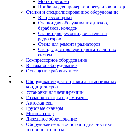
Мойки деталей
Приборы для проверки и регулировки фар
Станки и специализированное оборудование
Выпрессовщики
Станки для обслуживания дисков,
барабанов, колодок
Станки для ремонта двигателей и
редукторов
Стенд для ремонта радиаторов
Стенды для проверки двигателей и их
систем
Компрессорное оборудование
Вытяжное оборудование
Оснащение рабочих мест
Оборудование для заправки автомобильных
кондиционеров
Установки для дезинфекции
Газоанализаторы и дымомеры
Автосканеры
Грузовые сканеры
Мотор-тестер
Дизельное оборудование
Оборудование для очистки и диагностики
топливных систем