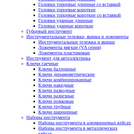
Головки торцевые длинные со вставкой
Головки торцевые короткие
Головки торцевые короткие со вставкой
Головки ударные длинные
Головки ударные короткие
Губцевый инструмент
Инструментальные тележки, ящики и ложементы
Инструментальные тележки и ящики
Ложементы мягкие (VA серия)
Ложементы пластиковые
Инструмент для автоэлектрика
Ключи гаечные
Ключи баллонные
Ключи динамометрические
Ключи комбинированные
Ключи накидные
Ключи разводные
Ключи разрезные
Ключи рожковые
Ключи трубные
Ключи шарнирные
Наборы инструмента
Наборы инструмента в алюминиевых кейсах
Наборы инструмента в металлических
кейсах