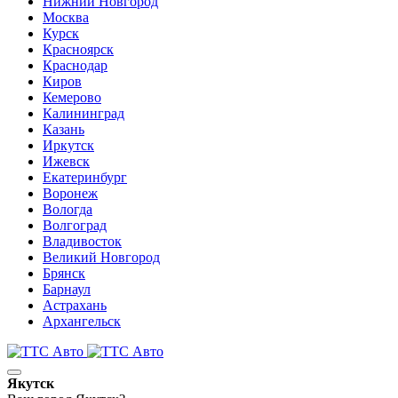
Нижний Новгород
Москва
Курск
Красноярск
Краснодар
Киров
Кемерово
Калининград
Казань
Иркутск
Ижевск
Екатеринбург
Воронеж
Вологда
Волгоград
Владивосток
Великий Новгород
Брянск
Барнаул
Астрахань
Архангельск
Якутск