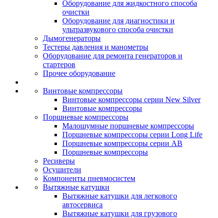
Оборудование для жидкостного способа
очистки
Оборудование для диагностики и
ультразвукового способа очистки
Дымогенераторы
Тестеры давления и манометры
Оборудование для ремонта генераторов и
стартеров
Прочее оборудование
Винтовые компрессоры
Винтовые компрессоры серии New Silver
Винтовые компрессоры
Поршневые компрессоры
Малошумные поршневые компрессоры
Поршневые компрессоры серии Long Life
Поршневые компрессоры серии AB
Поршневые компрессоры
Ресиверы
Осушители
Компоненты пневмосистем
Вытяжные катушки
Вытяжные катушки для легкового
автосервиса
Вытяжные катушки для грузового