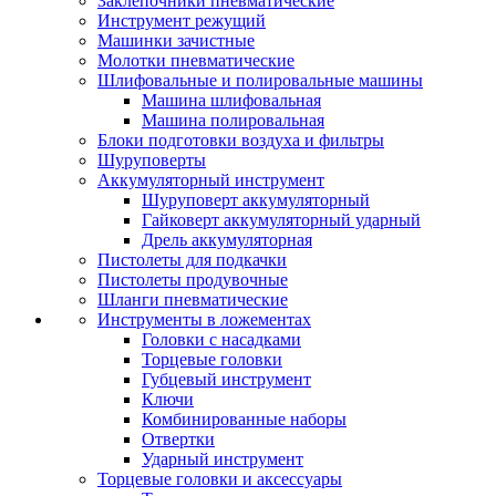
Заклепочники пневматические
Инструмент режущий
Машинки зачистные
Молотки пневматические
Шлифовальные и полировальные машины
Машина шлифовальная
Машина полировальная
Блоки подготовки воздуха и фильтры
Шуруповерты
Аккумуляторный инструмент
Шуруповерт аккумуляторный
Гайковерт аккумуляторный ударный
Дрель аккумуляторная
Пистолеты для подкачки
Пистолеты продувочные
Шланги пневматические
Инструменты в ложементах
Головки с насадками
Торцевые головки
Губцевый инструмент
Ключи
Комбинированные наборы
Отвертки
Ударный инструмент
Торцевые головки и аксессуары