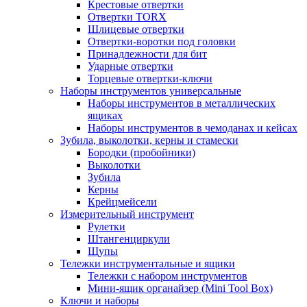
Крестовые отвертки
Отвертки TORX
Шлицевые отвертки
Отвертки-воротки под головки
Принадлежности для бит
Ударные отвертки
Торцевые отвертки-ключи
Наборы инструментов универсальные
Наборы инструментов в металлических
ящиках
Наборы инструментов в чемоданах и кейсах
Зубила, выколотки, керны и стамески
Бородки (пробойники)
Выколотки
Зубила
Керны
Крейцмейсели
Измерительный инструмент
Рулетки
Штангенциркули
Щупы
Тележки инструментальные и ящики
Тележки с набором инструментов
Мини-ящик органайзер (Mini Tool Box)
Ключи и наборы