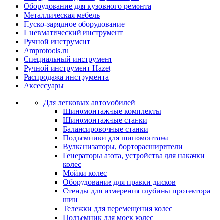
Оборудование для кузовного ремонта
Металлическая мебель
Пуско-зарядное оборудование
Пневматический инструмент
Ручной инструмент
Amprotools.ru
Специальный инструмент
Ручной инструмент Hazet
Распродажа инструмента
Аксессуары
Для легковых автомобилей
Шиномонтажные комплекты
Шиномонтажные станки
Балансировочные станки
Подъемники для шиномонтажа
Вулканизаторы, борторасширители
Генераторы азота, устройства для накачки
колес
Мойки колес
Оборудование для правки дисков
Стенды для измерения глубины протектора
шин
Тележки для перемещения колес
Подъемник для моек колеc