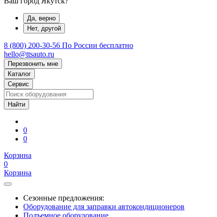
Ваш город Якутск?
Да, верно
Нет, другой
8 (800) 200-30-56
По России бесплатно
hello@ttsauto.ru
Перезвонить мне
Каталог
Сервис
0
0
Корзина
0
Корзина
Сезонные предложения:
Оборудование для заправки автокондиционеров
Подъемное оборудование