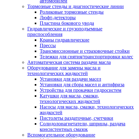
автомобилей
Тормозные стенды и диагностические линии
Роликовые тормозные стенды
Люфт-детекторы
Пластина бокового увода
Гидравлические и грузоподъемные
приспособления
Краны гидравлические
Прессы
Трансмиссионные и страховочные стойки
Тележки для снятия/транспортировки колес
Автоматическая система раздачи масла
Оборудование для замены масла и
технологических жидкостей
Установки для раздачи масел
Установки для сбора масел и антифриза
Устройства для прокачки гидросистем
Катушки для масла, смазки,
технологических жидкостей
Насосы для масла, смазки, технологических
жидкостей
Пистолеты раздаточные, счетчики
Солидолонагнетатели, шприцы, раздача
консистентных смазок
Вспомогательное оборудование