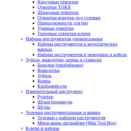
Крестовые отвертки
Отвертки TORX
Шлицевые отвертки
Отвертки-воротки под головки
Принадлежности для бит
Ударные отвертки
Торцевые отвертки-ключи
Наборы инструментов универсальные
Наборы инструментов в металлических
ящиках
Наборы инструментов в чемоданах и кейсах
Зубила, выколотки, керны и стамески
Бородки (пробойники)
Выколотки
Зубила
Керны
Крейцмейсели
Измерительный инструмент
Рулетки
Штангенциркули
Щупы
Тележки инструментальные и ящики
Тележки с набором инструментов
Мини-ящик органайзер (Mini Tool Box)
Ключи и наборы