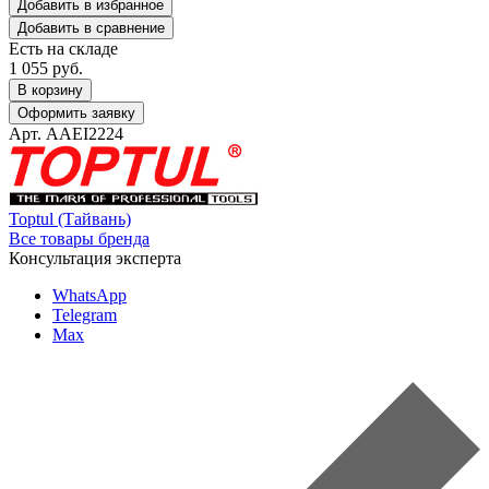
Добавить в избранное
Добавить в сравнение
Есть на складе
1 055
руб.
В корзину
Оформить заявку
Арт. AAEI2224
Toptul (Тайвань)
Все товары бренда
Консультация эксперта
WhatsApp
Telegram
Max