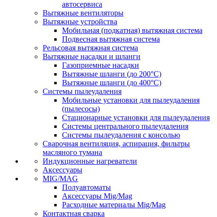
автосервиса
Вытяжные вентиляторы
Вытяжные устройства
Мобильная (подкатная) вытяжная система
Подвесная вытяжная система
Рельсовая вытяжная система
Вытяжные насадки и шланги
Газоприемные насадки
Вытяжные шланги (до 200°C)
Вытяжные шланги (до 400°C)
Системы пылеудаления
Мобильные установки для пылеудаления
(пылесосы)
Стационарные установки для пылеудаления
Системы центрального пылеудаления
Системы пылеудаления с консолью
Сварочная вентиляция, аспирация, фильтры
масляного тумана
Индукционные нагреватели
Аксессуары
MIG/MAG
Полуавтоматы
Аксессуары Mig/Mag
Расходные материалы Mig/Mag
Контактная сварка