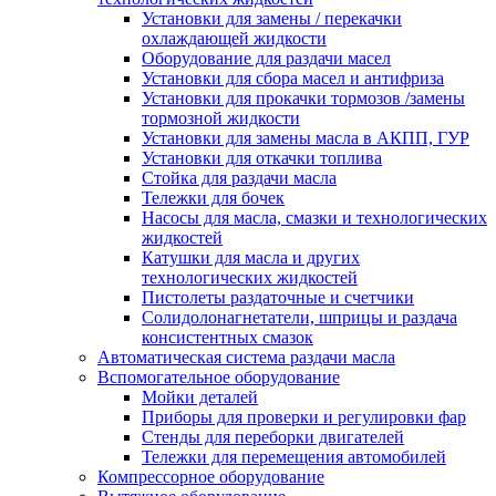
Установки для замены / перекачки
охлаждающей жидкости
Оборудование для раздачи масел
Установки для сбора масел и антифриза
Установки для прокачки тормозов /замены
тормозной жидкости
Установки для замены масла в АКПП, ГУР
Установки для откачки топлива
Стойка для раздачи масла
Тележки для бочек
Насосы для масла, смазки и технологических
жидкостей
Катушки для масла и других
технологических жидкостей
Пистолеты раздаточные и счетчики
Солидолонагнетатели, шприцы и раздача
консистентных смазок
Автоматическая система раздачи масла
Вспомогательное оборудование
Мойки деталей
Приборы для проверки и регулировки фар
Стенды для переборки двигателей
Тележки для перемещения автомобилей
Компрессорное оборудование