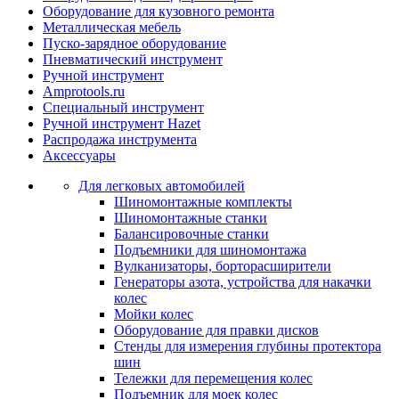
Оборудование для кузовного ремонта
Металлическая мебель
Пуско-зарядное оборудование
Пневматический инструмент
Ручной инструмент
Amprotools.ru
Специальный инструмент
Ручной инструмент Hazet
Распродажа инструмента
Аксессуары
Для легковых автомобилей
Шиномонтажные комплекты
Шиномонтажные станки
Балансировочные станки
Подъемники для шиномонтажа
Вулканизаторы, борторасширители
Генераторы азота, устройства для накачки
колес
Мойки колес
Оборудование для правки дисков
Стенды для измерения глубины протектора
шин
Тележки для перемещения колес
Подъемник для моек колеc