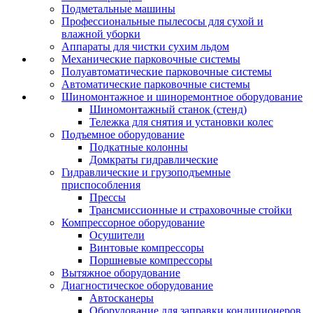
Подметальные машины
Профессиональные пылесосы для сухой и
влажной уборки
Аппараты для чистки сухим льдом
Механические парковочные системы
Полуавтоматические парковочные системы
Автоматические парковочные системы
Шиномонтажное и шиноремонтное оборудование
Шиномонтажный станок (стенд)
Тележка для снятия и установки колес
Подъемное оборудование
Подкатные колонны
Домкраты гидравлические
Гидравлические и грузоподъемные
приспособления
Прессы
Трансмиссионные и страховочные стойки
Компрессорное оборудование
Осушители
Винтовые компрессоры
Поршневые компрессоры
Вытяжное оборудование
Диагностическое оборудование
Автосканеры
Оборудование для заправки кондиционеров