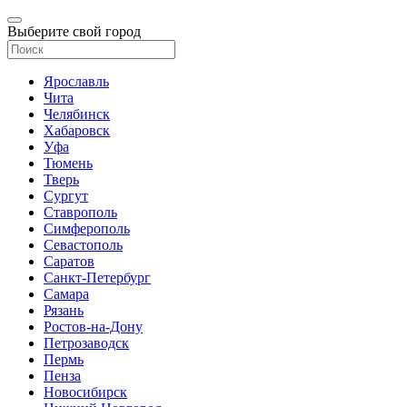
Выберите свой город
Ярославль
Чита
Челябинск
Хабаровск
Уфа
Тюмень
Тверь
Сургут
Ставрополь
Симферополь
Севастополь
Саратов
Санкт-Петербург
Самара
Рязань
Ростов-на-Дону
Петрозаводск
Пермь
Пенза
Новосибирск