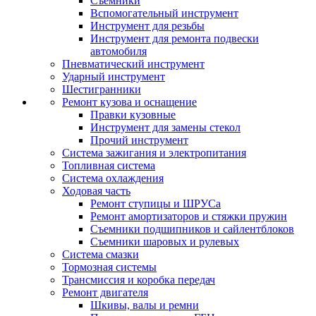
Съемники
Вспомогательный инструмент
Инструмент для резьбы
Инструмент для ремонта подвески
автомобиля
Пневматический инструмент
Ударный инструмент
Шестигранники
Ремонт кузова и оснащение
Правки кузовные
Инструмент для замены стекол
Прочий инструмент
Система зажигания и электропитания
Топливная система
Система охлаждения
Ходовая часть
Ремонт ступицы и ШРУСа
Ремонт амортизаторов и стяжки пружин
Съемники подшипников и сайлентблоков
Съемники шаровых и рулевых
Система смазки
Тормозная системы
Трансмиссия и коробка передач
Ремонт двигателя
Шкивы, валы и ремни