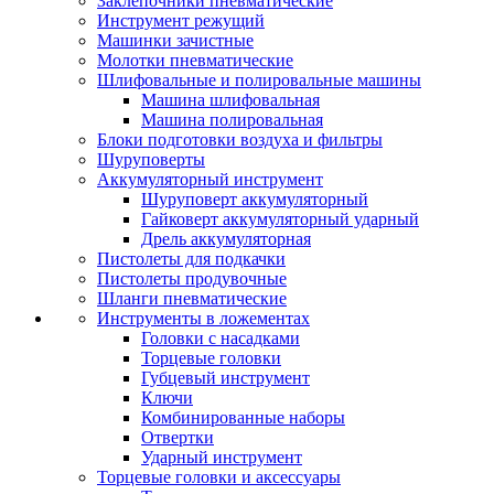
Заклепочники пневматические
Инструмент режущий
Машинки зачистные
Молотки пневматические
Шлифовальные и полировальные машины
Машина шлифовальная
Машина полировальная
Блоки подготовки воздуха и фильтры
Шуруповерты
Аккумуляторный инструмент
Шуруповерт аккумуляторный
Гайковерт аккумуляторный ударный
Дрель аккумуляторная
Пистолеты для подкачки
Пистолеты продувочные
Шланги пневматические
Инструменты в ложементах
Головки с насадками
Торцевые головки
Губцевый инструмент
Ключи
Комбинированные наборы
Отвертки
Ударный инструмент
Торцевые головки и аксессуары