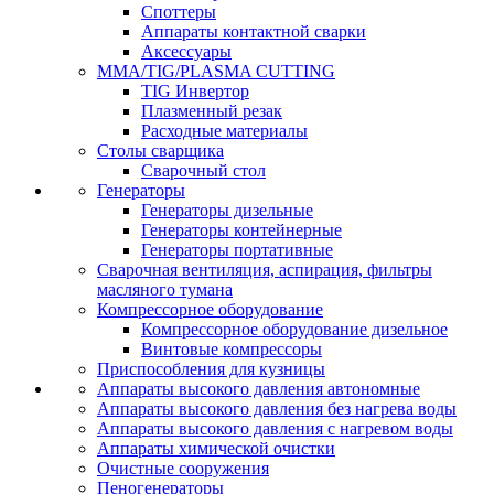
Споттеры
Аппараты контактной сварки
Аксессуары
MMA/TIG/PLASMA CUTTING
TIG Инвертор
Плазменный резак
Расходные материалы
Столы сварщика
Сварочный стол
Генераторы
Генераторы дизельные
Генераторы контейнерные
Генераторы портативные
Сварочная вентиляция, аспирация, фильтры
масляного тумана
Компрессорное оборудование
Компрессорное оборудование дизельное
Винтовые компрессоры
Приспособления для кузницы
Аппараты высокого давления автономные
Аппараты высокого давления без нагрева воды
Аппараты высокого давления с нагревом воды
Аппараты химической очистки
Очистные сооружения
Пеногенераторы