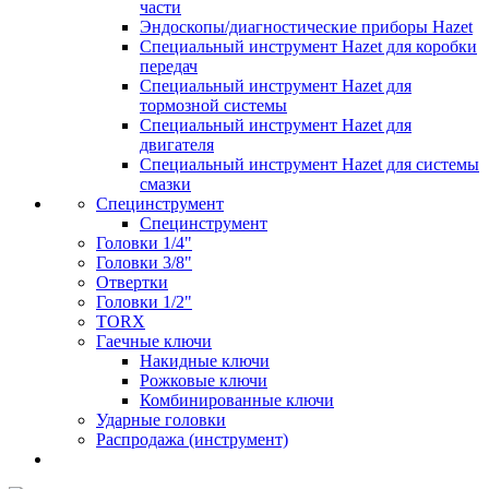
части
Эндоскопы/диагностические приборы Hazet
Специальный инструмент Hazet для коробки
передач
Специальный инструмент Hazet для
тормозной системы
Специальный инструмент Hazet для
двигателя
Специальный инструмент Hazet для системы
смазки
Специнструмент
Специнструмент
Головки 1/4"
Головки 3/8"
Отвертки
Головки 1/2"
TORX
Гаечные ключи
Накидные ключи
Рожковые ключи
Комбинированные ключи
Ударные головки
Распродажа (инструмент)