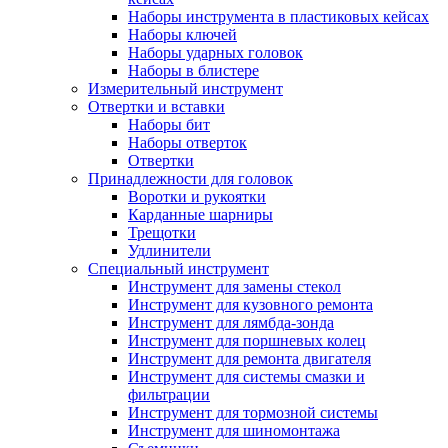
Наборы инструмента в пластиковых кейсах
Наборы ключей
Наборы ударных головок
Наборы в блистере
Измерительный инструмент
Отвертки и вставки
Наборы бит
Наборы отверток
Отвертки
Принадлежности для головок
Воротки и рукоятки
Карданные шарниры
Трещотки
Удлинители
Специальный инструмент
Инструмент для замены стекол
Инструмент для кузовного ремонта
Инструмент для лямбда-зонда
Инструмент для поршневых колец
Инструмент для ремонта двигателя
Инструмент для системы смазки и
фильтрации
Инструмент для тормозной системы
Инструмент для шиномонтажа