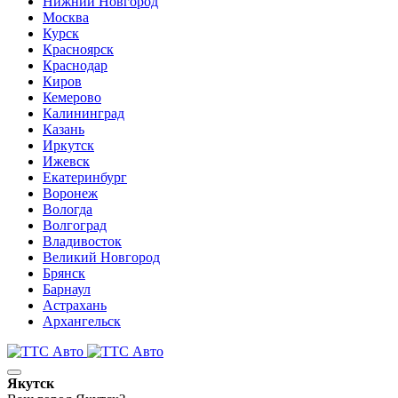
Нижний Новгород
Москва
Курск
Красноярск
Краснодар
Киров
Кемерово
Калининград
Казань
Иркутск
Ижевск
Екатеринбург
Воронеж
Вологда
Волгоград
Владивосток
Великий Новгород
Брянск
Барнаул
Астрахань
Архангельск
Якутск