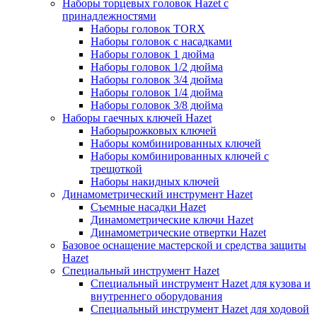
Наборы торцевых головок Hazet с
принадлежностями
Наборы головок TORX
Наборы головок с насадками
Наборы головок 1 дюйма
Наборы головок 1/2 дюйма
Наборы головок 3/4 дюйма
Наборы головок 1/4 дюйма
Наборы головок 3/8 дюйма
Наборы гаечных ключей Hazet
Наборырожковых ключей
Наборы комбинированных ключей
Наборы комбинированных ключей с
трещоткой
Наборы накидных ключей
Динамометрический инструмент Hazet
Съемные насадки Hazet
Динамометрические ключи Hazet
Динамометрические отвертки Hazet
Базовое оснащение мастерской и средства защиты
Hazet
Специальный инструмент Hazet
Специальный инструмент Hazet для кузова и
внутреннего оборудования
Специальный инструмент Hazet для ходовой