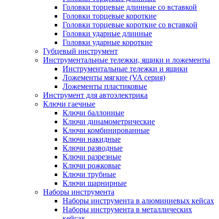
Головки торцевые длинные со вставкой
Головки торцевые короткие
Головки торцевые короткие со вставкой
Головки ударные длинные
Головки ударные короткие
Губцевый инструмент
Инструментальные тележки, ящики и ложементы
Инструментальные тележки и ящики
Ложементы мягкие (VA серия)
Ложементы пластиковые
Инструмент для автоэлектрика
Ключи гаечные
Ключи баллонные
Ключи динамометрические
Ключи комбинированные
Ключи накидные
Ключи разводные
Ключи разрезные
Ключи рожковые
Ключи трубные
Ключи шарнирные
Наборы инструмента
Наборы инструмента в алюминиевых кейсах
Наборы инструмента в металлических
кейсах