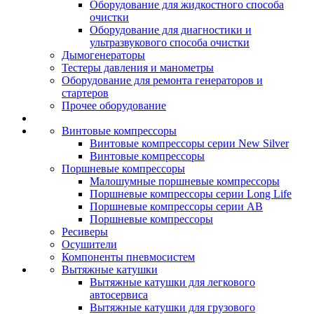
Оборудование для жидкостного способа
очистки
Оборудование для диагностики и
ультразвукового способа очистки
Дымогенераторы
Тестеры давления и манометры
Оборудование для ремонта генераторов и
стартеров
Прочее оборудование
Винтовые компрессоры
Винтовые компрессоры серии New Silver
Винтовые компрессоры
Поршневые компрессоры
Малошумные поршневые компрессоры
Поршневые компрессоры серии Long Life
Поршневые компрессоры серии AB
Поршневые компрессоры
Ресиверы
Осушители
Компоненты пневмосистем
Вытяжные катушки
Вытяжные катушки для легкового
автосервиса
Вытяжные катушки для грузового