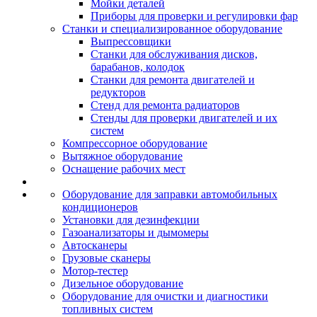
Мойки деталей
Приборы для проверки и регулировки фар
Станки и специализированное оборудование
Выпрессовщики
Станки для обслуживания дисков,
барабанов, колодок
Станки для ремонта двигателей и
редукторов
Стенд для ремонта радиаторов
Стенды для проверки двигателей и их
систем
Компрессорное оборудование
Вытяжное оборудование
Оснащение рабочих мест
Оборудование для заправки автомобильных
кондиционеров
Установки для дезинфекции
Газоанализаторы и дымомеры
Автосканеры
Грузовые сканеры
Мотор-тестер
Дизельное оборудование
Оборудование для очистки и диагностики
топливных систем